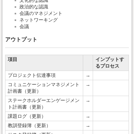
文化的な認識
政治的な認識
会議のマネジメント
ネットワーキング
会議
アウトプット
項目
インプットす
るプロセス
プロジェクト伝達事項
→
コミュニケーションマネジメント
→
計画書（更新）
ステークホルダーエンゲージメン
→
ト計画書（更新）
課題ログ（更新）
→
教訓登録簿（更新）
→