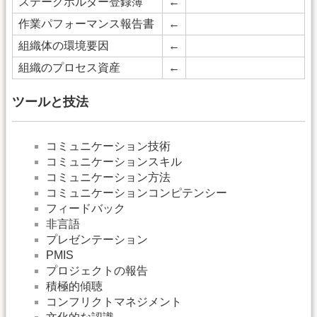
ステークホルダー登録簿
←
作業パフォーマンス報告書
←
組織体の環境要因
←
組織のプロセス資産
←
ツールと技法
コミュニケーション技術
コミュニケーションスキル
コミュニケーション方法
コミュニケーションコンピテンシー
フィードバック
非言語
プレゼンテーション
PMIS
プロジェクトの報告
積極的傾聴
コンフリクトマネジメント