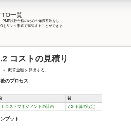
TTO一覧
た。PMP試験合格のための知識整理をし
TTOをリンク形式で確認することができま
7.2 コストの見積り
概算金額を算出する。
前後のプロセス
前
後
7.1 コストマネジメントの計画
7.3 予算の設定
インプット