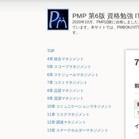
PMP 第6版 資格勉強 I
2020年10月、PMP試験に合格しまし
ています。本サイトでは、PMBOKのI
す。
TOP
4章 統合マネジメント
5章 スコープマネジメント
6章 スケジュールマネジメント
7章 コストマネジメント
8章 品質マネジメント
9章 資源マネジメント
10章 コミュニケーションマネジメント
11章 リスクマネジメント
12章 調達マネジメント
13章 ステークホルダーマネジメント